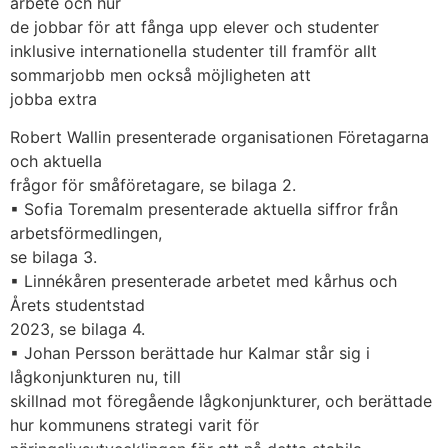
arbete och hur
de jobbar för att fånga upp elever och studenter
inklusive internationella studenter till framför allt
sommarjobb men också möjligheten att
jobba extra
Robert Wallin presenterade organisationen Företagarna
och aktuella
frågor för småföretagare, se bilaga 2.
▪ Sofia Toremalm presenterade aktuella siffror från
arbetsförmedlingen,
se bilaga 3.
▪ Linnékåren presenterade arbetet med kårhus och
Årets studentstad
2023, se bilaga 4.
▪ Johan Persson berättade hur Kalmar står sig i
lågkonjunkturen nu, till
skillnad mot föregående lågkonjunkturer, och berättade
hur kommunens strategi varit för