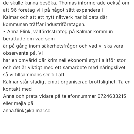
de skulle kunna besöka. Thomas informerade också om
att 96 företag vill på något sätt expandera i
Kalmar och att ett nytt nätverk har bildats där
kommunen träffar industriföretagen.
▪ Anna Flink, välfärdsstrateg på Kalmar kommun
berättade om vad som
är på gång inom säkerhetsfrågor och vad vi ska vara
observanta på. Vi
har en omvärld där kriminell ekonomi styr i alltför stor
och det är viktigt med ett samarbete med näringslivet
så vi tillsammans ser till att
Kalmar står stadigt emot organiserad brottslighet. Ta en
kontakt med
Anna och prata vidare på telefonnummer 0724633215
eller mejla på
anna.flink@kalmar.se