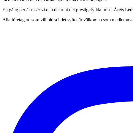
En gång per år utser vi och delar ut det prestigefyllda priset Årets L
Alla företagare som vill bidra i det syftet är välkomna som medlemmar