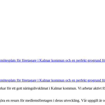
mötesplats för företagare i Kalmar kommun och en perfekt grogrund för 
mötesplats för företagare i Kalmar kommun och en perfekt grogrund för 
ar för ett gott näringslivsklimat i Kalmar kommun. Vi arbetar aktivt f
 utgöra en resurs för medlemsföretagen i deras utveckling. Vår uppgift 