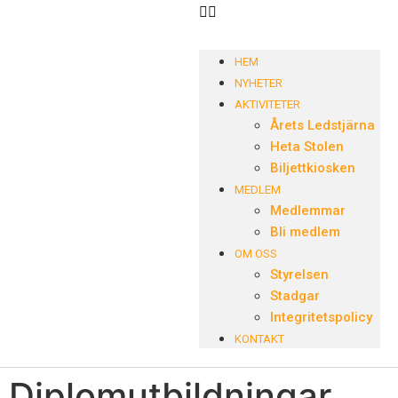
HEM
NYHETER
AKTIVITETER
Årets Ledstjärna
Heta Stolen
Biljettkiosken
MEDLEM
Medlemmar
Bli medlem
OM OSS
Styrelsen
Stadgar
Integritetspolicy
KONTAKT
Diplomutbildningar