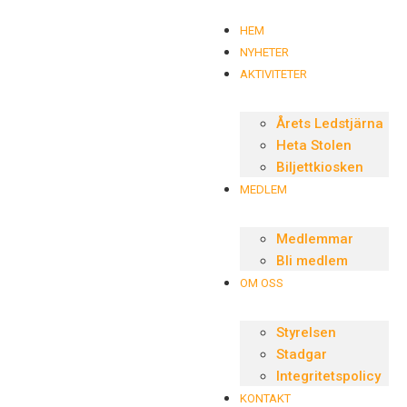
HEM
NYHETER
AKTIVITETER
Årets Ledstjärna
Heta Stolen
Biljettkiosken
MEDLEM
Medlemmar
Bli medlem
OM OSS
Styrelsen
Stadgar
Integritetspolicy
KONTAKT