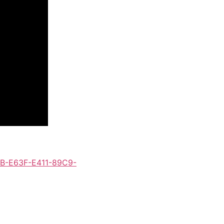
5FB-E63F-E411-89C9-