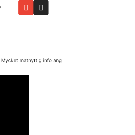
s
 Mycket matnyttig info ang