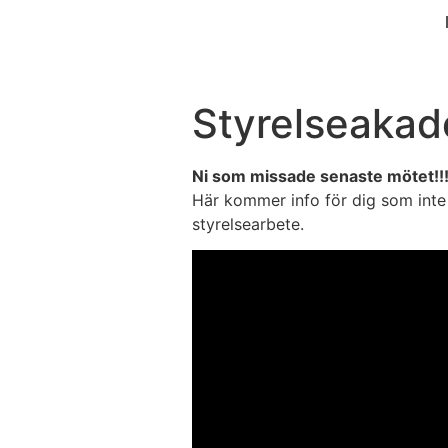
Styrelseaka
Ni som missade senaste mötet!!
Här kommer info för dig som int
styrelsearbete.