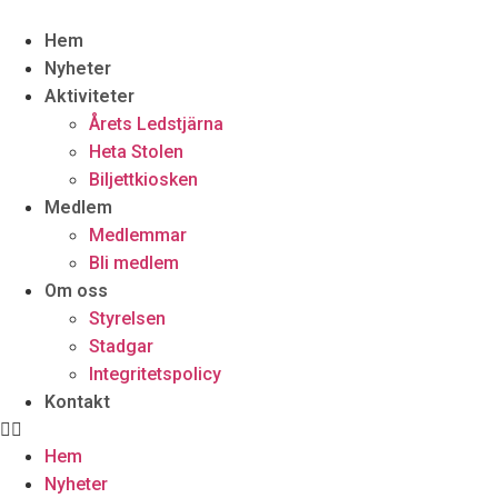
Hem
Nyheter
Aktiviteter
Årets Ledstjärna
Heta Stolen
Biljettkiosken
Medlem
Medlemmar
Bli medlem
Om oss
Styrelsen
Stadgar
Integritetspolicy
Kontakt
Hem
Nyheter