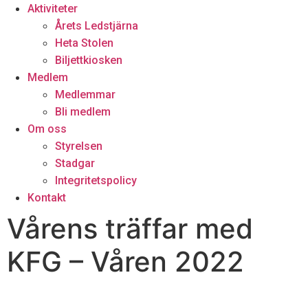
Aktiviteter
Årets Ledstjärna
Heta Stolen
Biljettkiosken
Medlem
Medlemmar
Bli medlem
Om oss
Styrelsen
Stadgar
Integritetspolicy
Kontakt
Vårens träffar med
KFG – Våren 2022