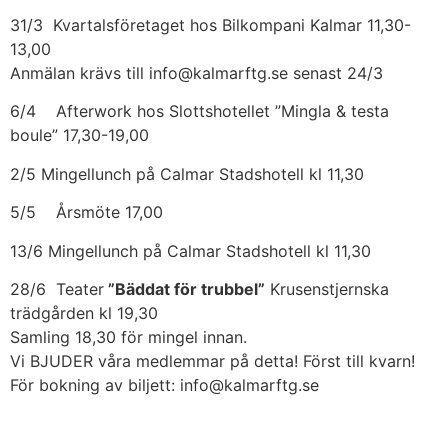
31/3 Kvartalsföretaget hos Bilkompani Kalmar 11,30-
13,00
Anmälan krävs till info@kalmarftg.se senast 24/3
6/4 Afterwork hos Slottshotellet ”Mingla & testa
boule” 17,30-19,00
2/5 Mingellunch på Calmar Stadshotell kl 11,30
5/5 Årsmöte 17,00
13/6 Mingellunch på Calmar Stadshotell kl 11,30
28/6 Teater
”Bäddat för trubbel”
Krusenstjernska
trädgården kl 19,30
Samling 18,30 för mingel innan.
Vi BJUDER våra medlemmar på detta! Först till kvarn!
För bokning av biljett: info@kalmarftg.se