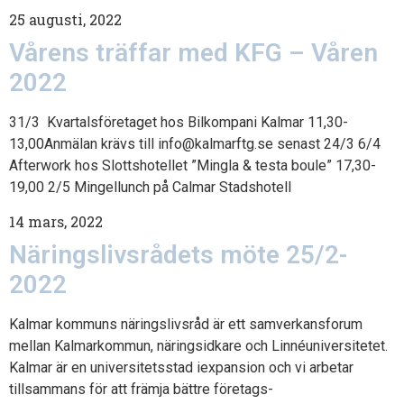
25 augusti, 2022
Vårens träffar med KFG – Våren
2022
31/3 Kvartalsföretaget hos Bilkompani Kalmar 11,30-
13,00Anmälan krävs till info@kalmarftg.se senast 24/3 6/4
Afterwork hos Slottshotellet ”Mingla & testa boule” 17,30-
19,00 2/5 Mingellunch på Calmar Stadshotell
14 mars, 2022
Näringslivsrådets möte 25/2-
2022
Kalmar kommuns näringslivsråd är ett samverkansforum
mellan Kalmarkommun, näringsidkare och Linnéuniversitetet.
Kalmar är en universitetsstad iexpansion och vi arbetar
tillsammans för att främja bättre företags-