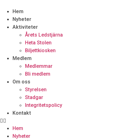
Hem
Nyheter
Aktiviteter
Årets Ledstjärna
Heta Stolen
Biljettkiosken
Medlem
Medlemmar
Bli medlem
Om oss
Styrelsen
Stadgar
Integritetspolicy
Kontakt
Hem
Nyheter