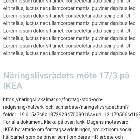
Lorem ipsum dolor sit amet, consectetur adipiscing elit. Ut
elit tellus, luctus nec ullamcorper mattis, pulvinar dapibus leo.
Lorem ipsum dolor sit amet, consectetur adipiscing elit. Ut
elit tellus, luctus nec ullamcorper mattis, pulvinar dapibus leo.
Lorem ipsum dolor sit amet, consectetur adipiscing elit. Ut
elit tellus, luctus nec ullamcorper mattis, pulvinar dapibus leo.
Lorem ipsum dolor sit amet, consectetur adipiscing elit. Ut
elit tellus, luctus nec ullamcorper mattis, pulvinar dapibus leo.
Näringslivsrådets möte 17/3 på
IKEA
https://naringsliv.kalmar.se/foretag-stod-och-
radgivning/natverk-och-samarbete/naringslivsradet.html?
folder=19.615a7c8b18729294700891&sv.url=12.179506cd16
För alla dokument, klicka på ovan länk. Dagens mötesvärd
IKEA berättade om företagsavdelningen, projektinom social
hållbarhet som de driver samt om deras HR-arbete och