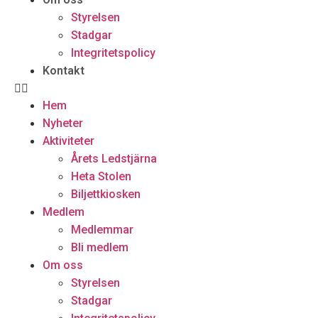
Styrelsen
Stadgar
Integritetspolicy
Kontakt
Hem
Nyheter
Aktiviteter
Årets Ledstjärna
Heta Stolen
Biljettkiosken
Medlem
Medlemmar
Bli medlem
Om oss
Styrelsen
Stadgar