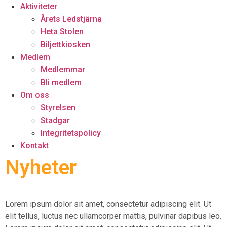
Aktiviteter
Årets Ledstjärna
Heta Stolen
Biljettkiosken
Medlem
Medlemmar
Bli medlem
Om oss
Styrelsen
Stadgar
Integritetspolicy
Kontakt
Nyheter
Lorem ipsum dolor sit amet, consectetur adipiscing elit. Ut
elit tellus, luctus nec ullamcorper mattis, pulvinar dapibus leo.