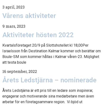
3 april, 2023
Vårens aktiviteter
9 mars, 2023
Aktiviteter hösten 2022
Kvartalsföretaget 20/9 på Slottshotellet kl 18,00Per
Israelsson från Destination Kalmar kommer och berättar om
Boule-SM som kommer hållas i Kalmar våren-23. Möjlighet
att testa boule
16 september, 2022
Årets Ledstjärna – nominerade
Årets Ledstjärna är ett pris till en ledare som inspirerar,
engagerar och motiverande sina medarbetare men även
arbetar för en företagsammare region. Vi bjöd ut