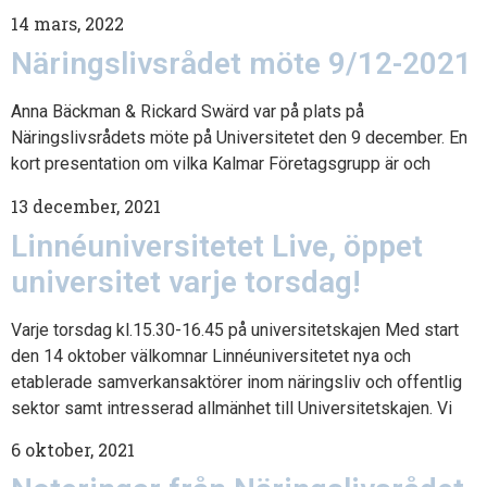
14 mars, 2022
Näringslivsrådet möte 9/12-2021
Anna Bäckman & Rickard Swärd var på plats på
Näringslivsrådets möte på Universitetet den 9 december. En
kort presentation om vilka Kalmar Företagsgrupp är och
13 december, 2021
Linnéuniversitetet Live, öppet
universitet varje torsdag!
Varje torsdag kl.15.30-16.45 på universitetskajen Med start
den 14 oktober välkomnar Linnéuniversitetet nya och
etablerade samverkansaktörer inom näringsliv och offentlig
sektor samt intresserad allmänhet till Universitetskajen. Vi
6 oktober, 2021