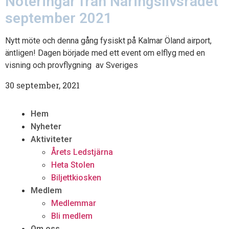
Noteringar från Näringslivsrådet
september 2021
Nytt möte och denna gång fysiskt på Kalmar Öland airport,
äntligen! Dagen började med ett event om elflyg med en
visning och provflygning av Sveriges
30 september, 2021
Hem
Nyheter
Aktiviteter
Årets Ledstjärna
Heta Stolen
Biljettkiosken
Medlem
Medlemmar
Bli medlem
Om oss