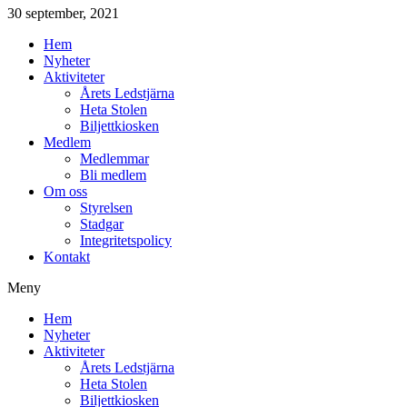
30 september, 2021
Hem
Nyheter
Aktiviteter
Årets Ledstjärna
Heta Stolen
Biljettkiosken
Medlem
Medlemmar
Bli medlem
Om oss
Styrelsen
Stadgar
Integritetspolicy
Kontakt
Meny
Hem
Nyheter
Aktiviteter
Årets Ledstjärna
Heta Stolen
Biljettkiosken