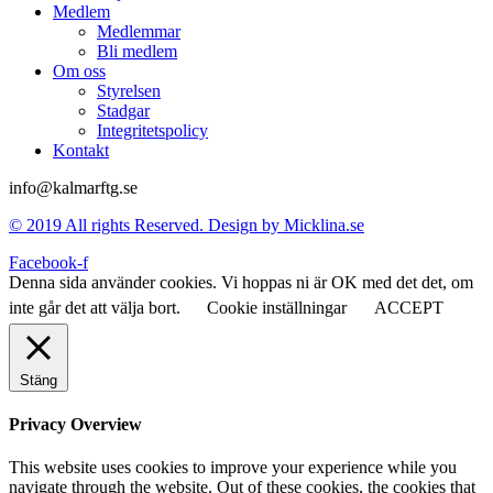
Medlem
Medlemmar
Bli medlem
Om oss
Styrelsen
Stadgar
Integritetspolicy
Kontakt
info@kalmarftg.se
© 2019 All rights Reserved. Design by Micklina.se
Facebook-f
Denna sida använder cookies. Vi hoppas ni är OK med det det, om
inte går det att välja bort.
Cookie inställningar
ACCEPT
Stäng
Privacy Overview
This website uses cookies to improve your experience while you
navigate through the website. Out of these cookies, the cookies that