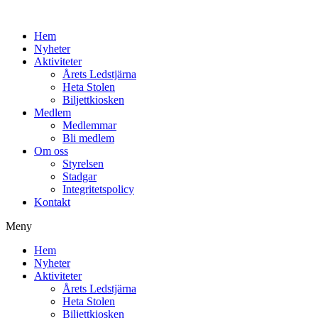
Hem
Nyheter
Aktiviteter
Årets Ledstjärna
Heta Stolen
Biljettkiosken
Medlem
Medlemmar
Bli medlem
Om oss
Styrelsen
Stadgar
Integritetspolicy
Kontakt
Meny
Hem
Nyheter
Aktiviteter
Årets Ledstjärna
Heta Stolen
Biljettkiosken