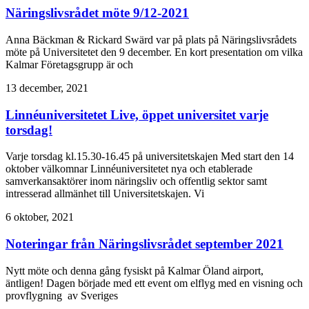
Näringslivsrådet möte 9/12-2021
Anna Bäckman & Rickard Swärd var på plats på Näringslivsrådets
möte på Universitetet den 9 december. En kort presentation om vilka
Kalmar Företagsgrupp är och
13 december, 2021
Linnéuniversitetet Live, öppet universitet varje
torsdag!
Varje torsdag kl.15.30-16.45 på universitetskajen Med start den 14
oktober välkomnar Linnéuniversitetet nya och etablerade
samverkansaktörer inom näringsliv och offentlig sektor samt
intresserad allmänhet till Universitetskajen. Vi
6 oktober, 2021
Noteringar från Näringslivsrådet september 2021
Nytt möte och denna gång fysiskt på Kalmar Öland airport,
äntligen! Dagen började med ett event om elflyg med en visning och
provflygning av Sveriges