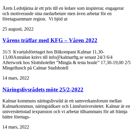
Årets Ledstjärna är ett pris till en ledare som inspirerar, engagerar
och motiverande sina medarbetare men även arbetar för en
företagsammare region. Vi bjöd ut
25 augusti, 2022
Vårens träffar med KFG – Våren 2022
31/3 Kvartalsföretaget hos Bilkompani Kalmar 11,30-
13,00Anmälan krävs till info@kalmarftg.se senast 24/3 6/4
Afterwork hos Slottshotellet ”Mingla & testa boule” 17,30-19,00 2/5
Mingellunch på Calmar Stadshotell
14 mars, 2022
Näringslivsrådets möte 25/2-2022
Kalmar kommuns näringslivsråd är ett samverkansforum mellan
Kalmarkommun, näringsidkare och Linnéuniversitetet. Kalmar är en
universitetsstad iexpansion och vi arbetar tillsammans för att främja
bättre företags-
14 mars, 2022